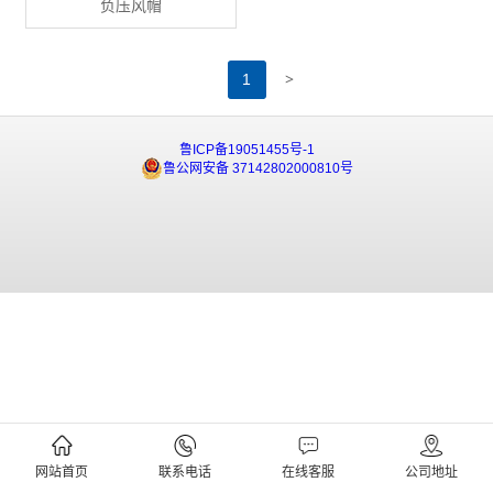
负压风帽
>
1
鲁ICP备19051455号-1
鲁公网安备 37142802000810号
网站首页
联系电话
在线客服
公司地址