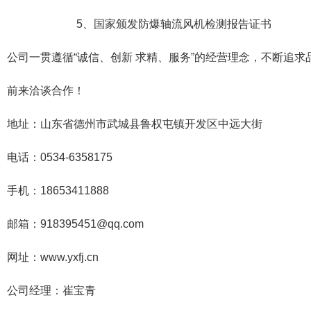
5、国家颁发防爆轴流风机检测报告证书
公司一贯遵循“诚信、创新 求精、服务”的经营理念，不断追
前来洽谈合作！
地址：山东省德州市武城县鲁权屯镇开发区中远大街
电话：0534-6358175
手机：18653411888
邮箱：918395451@qq.com
网址：www.yxfj.cn
公司经理：崔宝青