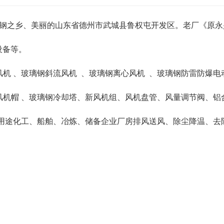
璃钢之乡、美丽的山东省德州市武城县鲁权屯开发区。老厂《原永兴
设备等。
风机 、玻璃钢斜流风机 、玻璃钢离心风机 、玻璃钢防雷防爆电
雨风机帽 、玻璃钢冷却塔、新风机组、风机盘管、风量调节阀、铝
用途化工、船舶、冶炼、储备企业厂房排风送风、除尘降温、去